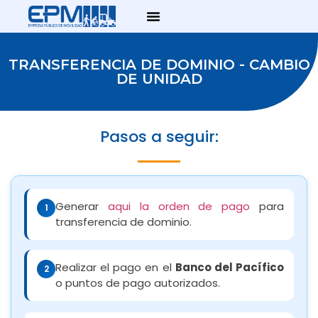
TRANSFERENCIA DE DOMINIO - CAMBIO
DE UNIDAD
Pasos a seguir:
Generar
aqui la orden de pago
para
1
transferencia de dominio.
Realizar el pago en el
Banco del Pacífico
2
o puntos de pago autorizados.